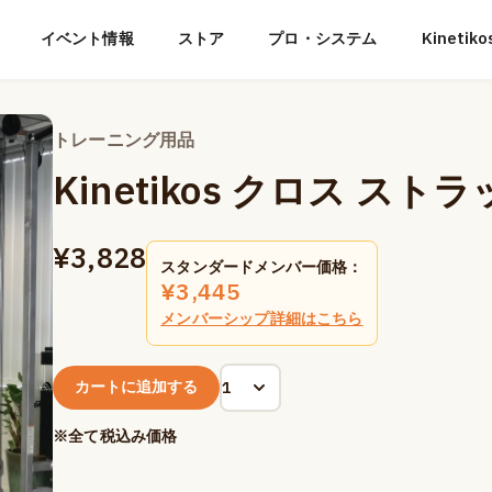
イベント情報
ストア
プロ・システム
Kineti
トレーニング用品
Kinetikos クロス スト
¥
3,828
スタンダードメンバー価格：
¥
3,445
メンバーシップ詳細はこちら
カートに追加する
※全て税込み価格