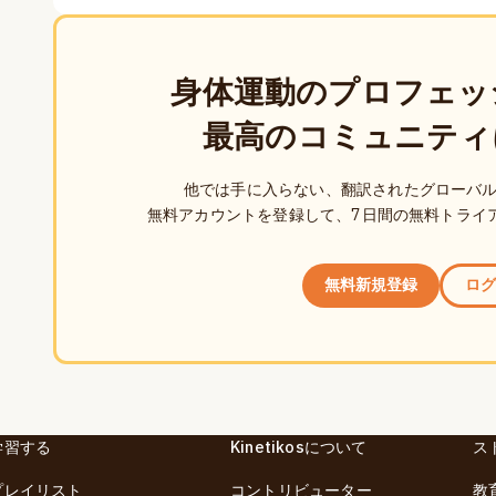
身体運動のプロフェッ
最高のコミュニティ
他では手に入らない、翻訳されたグローバ
無料アカウントを登録して、7日間の無料トライ
無料新規登録
ログ
学習する
Kinetikosについて
ス
プレイリスト
コントリビューター
教