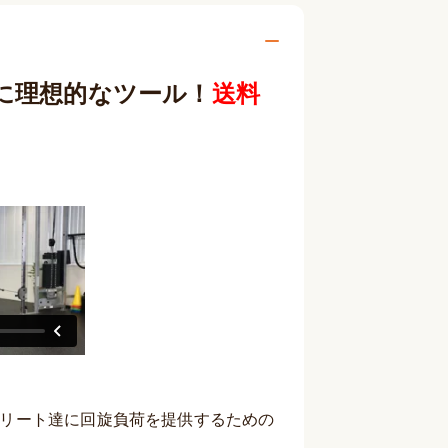
に理想的なツール！
送料
アスリート達に回旋負荷を提供するための