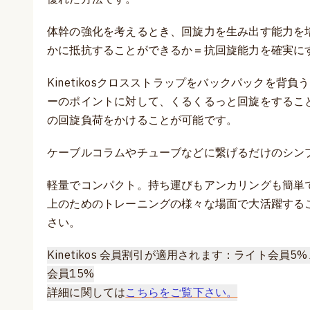
体幹の強化を考えるとき、回旋力を生み出す能力を
かに抵抗することができるか＝抗回旋能力を確実に
Kinetikosクロスストラップをバックパックを背
ーのポイントに対して、くるくるっと回旋をすること
の回旋負荷をかけることが可能です。
ケーブルコラムやチューブなどに繋げるだけのシン
軽量でコンパクト。持ち運びもアンカリングも簡単
上のためのトレーニングの様々な場面で大活躍する
さい。
Kinetikos 会員割引が適用されます：ライト会員
会員15%
詳細に関しては
こちらをご覧下さい。