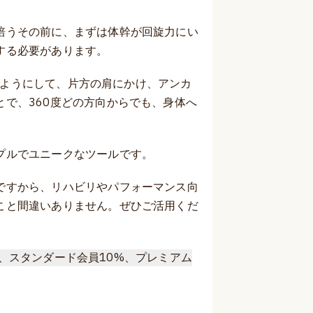
培うその前に、まずは体幹が回旋力にい
する必要があります。
負うようにして、片方の肩にかけ、アンカ
で、360度どの方向からでも、身体へ
プルでユニークなツールです。
ですから、リハビリやパフォーマンス向
こと間違いありません。ぜひご活用くだ
5%、スタンダード会員10%、プレミアム