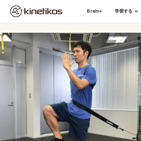
Brain+
学習する