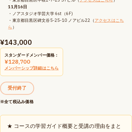
・東京都目黒区中根1-7-23 STビル（
アクセスはこちら
）
11月16日
・ノアスタジオ学芸大学 6st（6F)
・東京都目黒区碑文谷5-25-10 ノアビル22（
アクセスはこち
ら
）
¥
143,000
スタンダードメンバー価格：
¥
128,700
メンバーシップ詳細はこちら
受付終了
※全て税込み価格
★ コースの学習ガイド概要と受講の理由をまと