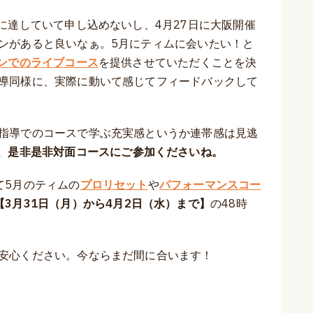
に達していて申し込めないし、4月27日に大阪開催
ンがあると良いなぁ。5月にティムに会いたい！と
ンでのライブコース
を提供させていただくことを決
導同様に、実際に動いて感じてフィードバックして
指導でのコースで学ぶ充実感というか連帯感は見逃
、是非是非対面コースにご参加くださいね。
て5月のティムの
プロリセット
や
パフォーマンスコー
【3月31日（月）から4月2日（水）まで】
の48時
安心ください。今ならまだ間に合います！