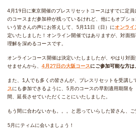
4月19日に東京開催のプレスリセットコースはすでに定員
のコースまだ参加枠が残っているけれど、他にもオプショ
いう皆さんの声にお答えして、5月11日（日）に
オンライ
定いたしました！オンライン開催ではありますが、対面指
理解を深めるコースです。
オンラインコース開催は決定いたしましたが、やはり対面
せませんから、
4月27日の大阪コース
にご参加可能な方は
また、1人でも多くの皆さんが、プレスリセットを受講し
ス
にも参加できるように、5月のコースの早割適用期限を
間、延長させていただくことにいたしました。
もう間に合わないかも。。。と思っていらした皆さん、ご
5月にティムに会いましょう！