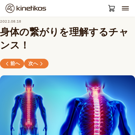
2022.08.18
身体の繋がりを理解するチャ
ンス！
前へ
次へ