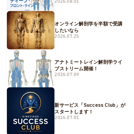
2026.08.01
オンライン解剖学を半額で受講
したいなら
2026.07.25
アナトミートレイン解剖学ライ
ブストリーム開催！
2026.07.09
新サービス「Success Club」が
スタートします！
2026.07.01