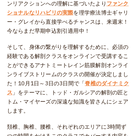
ンリアクションへの理解に基づいたより
ファンク
ショナルなリハビリの実際
を理学療法博士ギャリ
ー・グレイから直接学べるチャンスは、来週末！
今ならまだ早期申込割引適用中！
そして、身体の繋がりを理解するために、必須の
経験である解剖クラスをオンラインで受講するこ
とができるアナトミートレイン筋膜解剖オンライ
ンライブストリームのクラスの開催が決定しまし
た！10月1日～3日の3日間で「
脊椎のダイナミク
ス
」をテーマに、トッド・ガルシアの解剖の匠と
トム・マイヤーズの深遠な知識を皆さんにシェア
します。
頚椎、胸椎、腰椎、それぞれのエリアに3時間ず