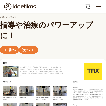
2022.07.27
指導や治療のパワーアップ
に！
前へ
次へ