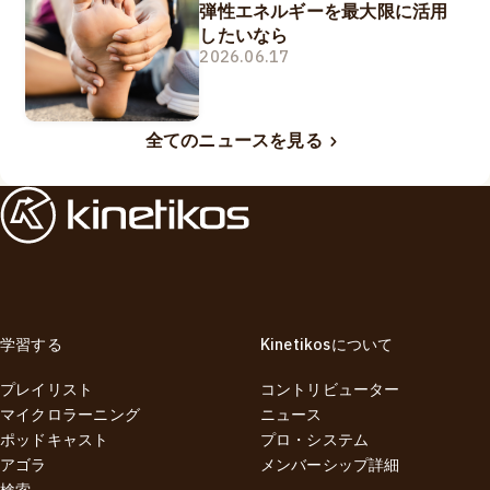
弾性エネルギーを最大限に活用
したいなら
2026.06.17
全てのニュースを見る
学習する
Kinetikosについて
プレイリスト
コントリビューター
マイクロラーニング
ニュース
ポッドキャスト
プロ・システム
アゴラ
メンバーシップ詳細