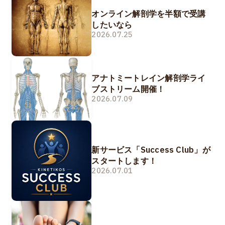
オンライン解剖学を半額で受講
したいなら
2026.07.25
アナトミートレイン解剖学ライ
ブストリーム開催！
2026.07.09
新サービス「Success Club」が
スタートします！
2026.07.01