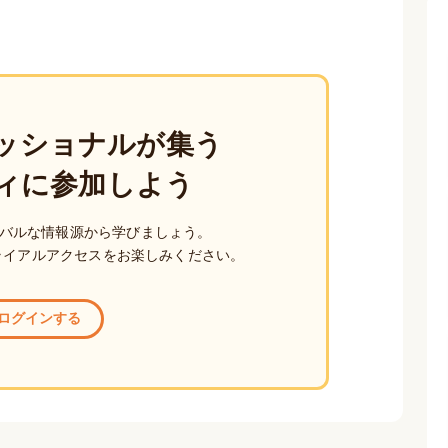
ッショナルが集う
ィに参加しよう
バルな情報源から学びましょう。
ライアルアクセスをお楽しみください。
ログインする