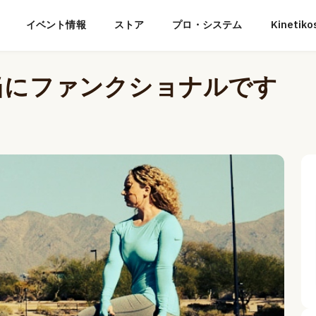
イベント情報
ストア
プロ・システム
Kineti
当にファンクショナルです