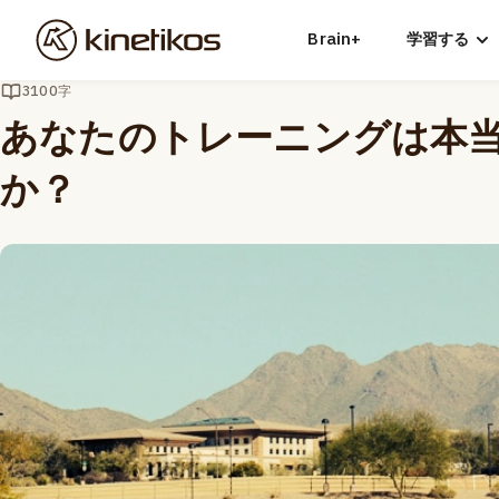
Brain+
学習する
3100字
あなたのトレーニングは本
か？