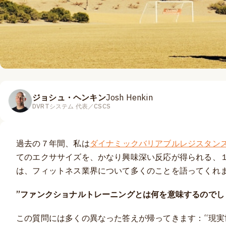
ジョシュ・ヘンキン
Josh Henkin
DVRTシステム 代表／CSCS
過去の７年間、私は
ダイナミックバリアブルレジスタンス
てのエクササイズを、かなり興味深い反応が得られる、
は、フィットネス業界について多くのことを語ってくれ
”ファンクショナルトレーニングとは何を意味するのでし
この質問には多くの異なった答えが帰ってきます：“現実