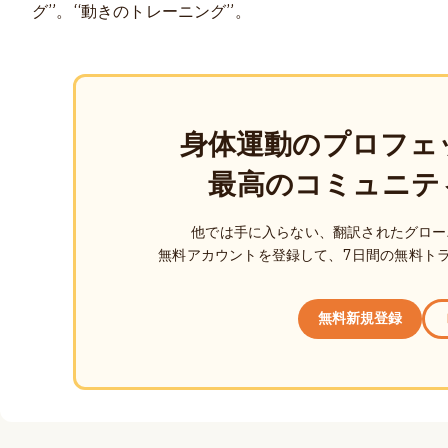
グ”。“動きのトレーニング”。
身体運動のプロフェ
最高のコミュニテ
他では手に入らない、翻訳されたグロー
無料アカウントを登録して、7日間の無料ト
無料新規登録