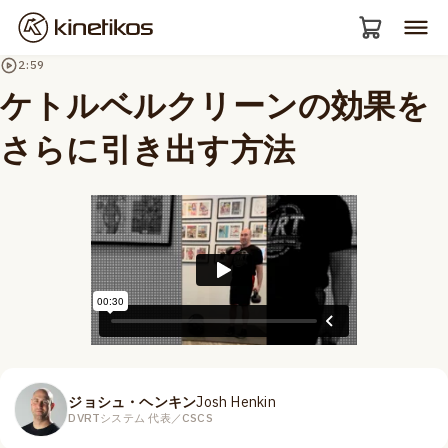
2:59
ケトルベルクリーンの効果を
さらに引き出す方法
ジョシュ・ヘンキン
Josh Henkin
DVRTシステム 代表／CSCS