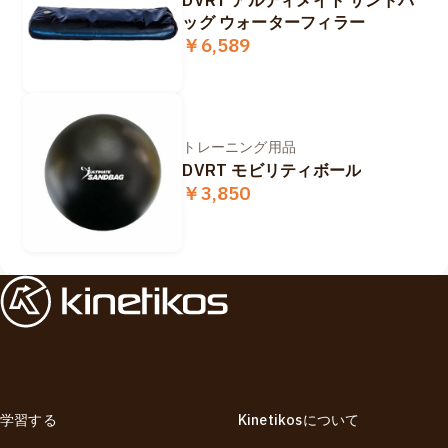
DVRT アルティメイト サンドバ
ッグ ウォーターフィラー
￥6,589
トレーニング用品
DVRT モビリティボール
￥3,850
学習する
Kinetikosについて