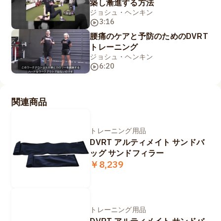
築し漸進する方法
ジョシュ・ヘンキン
3:16
腰痛のケアと予防のためのDVRT
トレーニング
ジョシュ・ヘンキン
6:20
関連商品
トレーニング用品
DVRT アルティメイト サンドバ
ッグ サンドフィラー
￥8,239
トレーニング用品