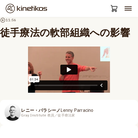
11:56
徒手療法の軟部組織への影響
レニー・パラシーノ
Lenny Parracino
Gray Institute 教員／徒手療法家