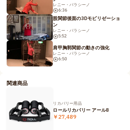
レニー・パラシーノ
6:36
股関節後面の3Dモビリゼーショ
ン
レニー・パラシーノ
5:52
肩甲胸郭関節の動きの強化
レニー・パラシーノ
6:50
関連商品
リカバリー用品
ロールリカバリー アール8
￥27,489