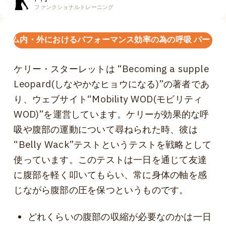
ファンクショナルトレーニング
ジム内・外におけるパフォーマンス効率の為の呼吸 パート1/
ケリー・スターレットは “Becoming a supple
Leopard(しなやかなヒョウになる)”の著者であ
り、ウェブサイト“Mobility WOD(モビリティ
WOD)”を運営しています。ケリーが効果的な呼
吸や腹部の運動について尋ねられた時、彼は
“Belly Wack”テストというテストを戦略として
使っています。このテストは一日を通じて友達
に腹部を軽く叩いてもらい、常に身体の軸を感
じながら腹部の圧を保つというものです。
どれくらいの腹部の収縮が必要なのかは一日