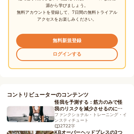
源から学びましょう。
無料アカウントを登録して、7日間の無料トライアル
アクセスをお楽しみください。
無料新規登録
ログインする
コントリビューターのコンテンツ
怪我を予測する：筋力のみで怪
我のリスクを減少させるのに十
分か？
ファンクショナル・トレーニング・イ
ンスティチュート
2722字
KBオーバーヘッドプレスの3つ