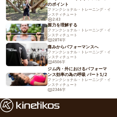
のポイント
ファンクショナル・トレーニング・イ
ンスティチュート
2:43
握力を理解する
ファンクショナル・トレーニング・イ
ンスティチュート
2874字
痛みからパフォーマンスへ
ファンクショナル・トレーニング・イ
ンスティチュート
4506字
ジム内・外におけるパフォーマ
ンス効率の為の呼吸 パート1/2
ファンクショナル・トレーニング・イ
ンスティチュート
2346字