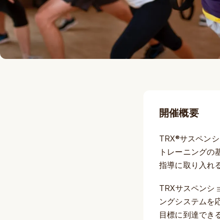
開催概要
TRX®サスペ
トレーニングの
指導に取り入れ
TRXサスペンシ
ングシステムを
目標に到達でき