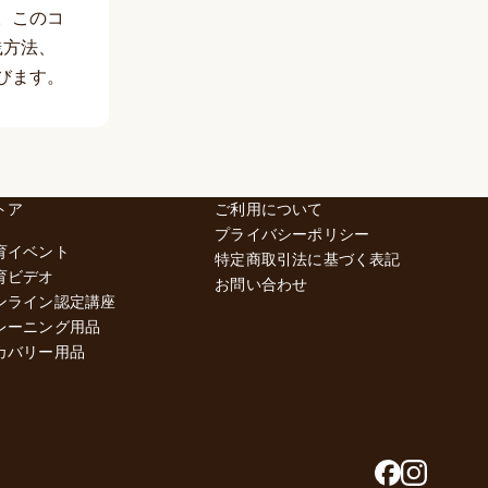
。このコ
践方法、
びます。
トア
ご利用について
プライバシーポリシー
育イベント
特定商取引法に基づく表記
育ビデオ
お問い合わせ
ンライン認定講座
レーニング用品
カバリー用品