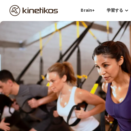
Brain+
学習する