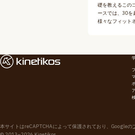
礎を教えるこの
ースでは、30
様々なフィット
本サイトはreCAPTCHAによって保護されており、Googleの
© 2013–2026 Kinetikos