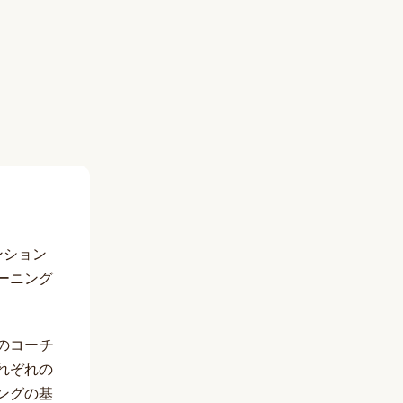
ンション
ーニング
のコーチ
れぞれの
ングの基