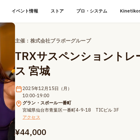
イベント情報
ストア
プロ・システム
Kineti
主催：株式会社ブラボーグループ
TRXサスペンショントレ
ス 宮城
2025年12月15日（月）
10:00-19:00
グラン・スポール一番町
宮城県仙台市青葉区一番町4-9-18 TICビル 3F
アクセス
¥44,000